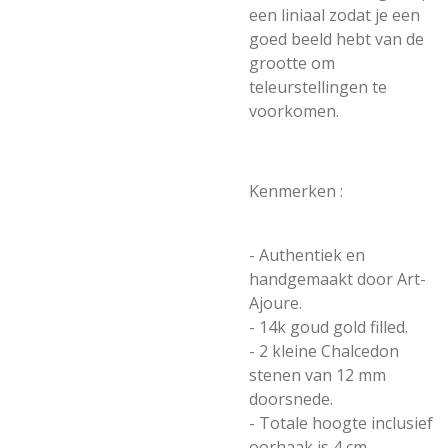
een liniaal zodat je een
goed beeld hebt van de
grootte om
teleurstellingen te
voorkomen.
Kenmerken :
- Authentiek en
handgemaakt door Art-
Ajoure.
- 14k goud gold filled.
- 2 kleine Chalcedon
stenen van 12 mm
doorsnede.
- Totale hoogte inclusief
oorhaak is 4 cm.