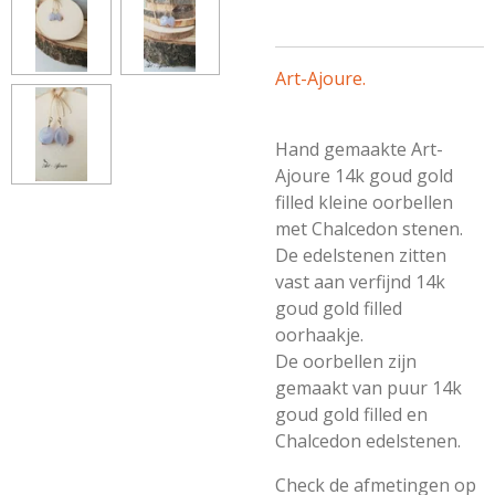
Art-Ajoure.
Hand gemaakte Art-
Ajoure 14k goud gold
filled kleine oorbellen
met Chalcedon stenen.
De edelstenen zitten
vast aan verfijnd 14k
goud gold filled
oorhaakje.
De oorbellen zijn
gemaakt van puur 14k
goud gold filled en
Chalcedon edelstenen.
Check de afmetingen op