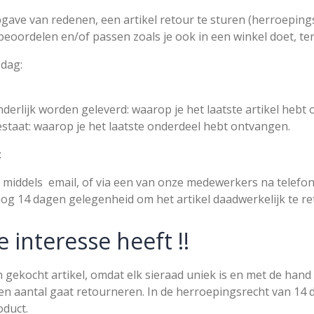
gave van redenen, een artikel retour te sturen (herroepings
 beoordelen en/of passen zoals je ook in een winkel doet, te
 dag:
onderlijk worden geleverd: waarop je het laatste artikel hebt
bestaat: waarop je het laatste onderdeel hebt ontvangen.
:
 middels email, of via een van onze medewerkers na telefon
og 14 dagen gelegenheid om het artikel daadwerkelijk te r
e interesse heeft !!
ekocht artikel, omdat elk sieraad uniek is en met de hand 
een aantal gaat retourneren. In de herroepingsrecht van 14
oduct.