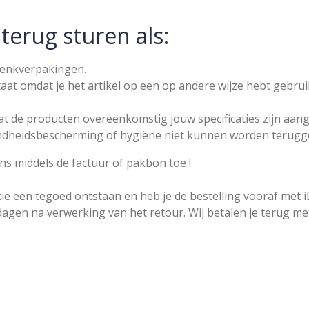
 terug sturen als:
chenkverpakingen.
at omdat je het artikel op een op andere wijze hebt gebruik
t de producten overeenkomstig jouw specificaties zijn aang
dheidsbescherming of hygiëne niet kunnen worden terugg
ns middels de factuur of pakbon toe !
ie een tegoed ontstaan en heb je de bestelling vooraf met i
dagen na verwerking van het retour. Wij betalen je terug me