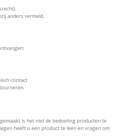
recht).
nzij anders vermeld.
 ontvangen:
isch contact
etourneren.
gemaakt is het niet de bedoeling producten te
 dagen heeft u een product te leen en vragen om