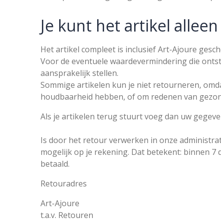
Je kunt het artikel alleen
Het artikel compleet is inclusief Art-Ajoure ges
Voor de eventuele waardevermindering die ontsta
aansprakelijk stellen.
Sommige artikelen kun je niet retourneren, omda
houdbaarheid hebben, of om redenen van gezon
Als je artikelen terug stuurt voeg dan uw gegeve
Is door het retour verwerken in onze administrat
mogelijk op je rekening. Dat betekent: binnen 7 
betaald.
Retouradres
Art-Ajoure
t.a.v. Retouren