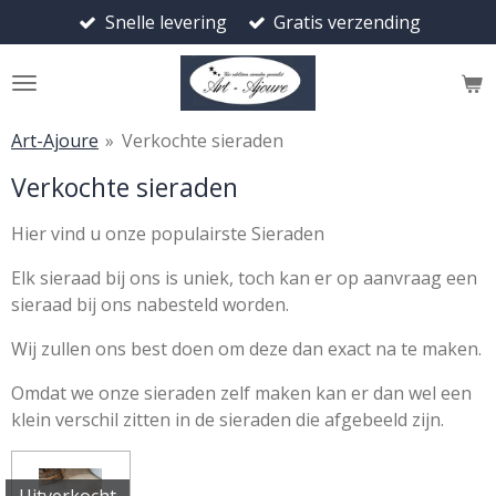
Snelle levering
Gratis verzending
Ga
direct
naar
de
hoofdinhoud
Art-Ajoure
»
Verkochte sieraden
Verkochte sieraden
Hier vind u onze populairste Sieraden
Elk sieraad bij ons is uniek, toch kan er op aanvraag een
sieraad bij ons nabesteld worden.
Wij zullen ons best doen om deze dan exact na te maken.
Omdat we onze sieraden zelf maken kan er dan wel een
klein verschil zitten in de sieraden die afgebeeld zijn.