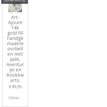
Uitverkocht
Art-
Ajoure
14k
gold fill
handge
maakte
oorbell
en met
Jade,
Aventur
ijn en
Rookkw
arts.
€ 89,95
Uitverkocht