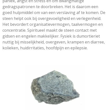
paniek, angst en stress en om dwangmatige
gedragspatronen te doorbreken. Het is daarom een
goed hulpmiddel om van een verslaving af te komen. De
steen helpt ook bij overgevoeligheid en verlegenheid.
Het bevordert organisatievermogen, taalvermogen en
concentratie. Spiritueel maakt de steen contact met
gidsen en engelen makkelijker. Fysiek is dumortieriet
nuttig bij misselijkheid, overgeven, krampen en diarree,
kolieken, huidirritaties, hoofdpijn en epilepsie.