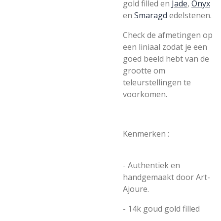
gold filled en
Jade
,
Onyx
en
Smaragd
edelstenen.
Check de afmetingen op
een liniaal zodat je een
goed beeld hebt van de
grootte om
teleurstellingen te
voorkomen.
Kenmerken :
- Authentiek en
handgemaakt door Art-
Ajoure.
- 14k goud gold filled