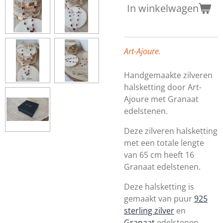
In winkelwagen
Art-Ajoure.
Handgemaakte zilveren
halsketting door Art-
Ajoure met
Granaat
edelstenen
.
Deze zilveren halsketting
met een totale lengte
van 65 cm heeft 16
Granaat edelstenen.
Deze halsketting is
gemaakt van
puur
925
sterling zilver
en
Granaat
edelstenen.