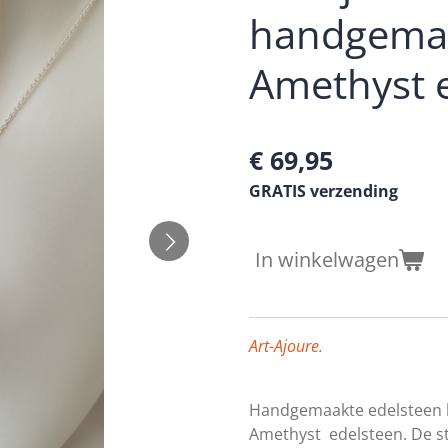
handgemaa
Amethyst e
€ 69,95
GRATIS verzending
In winkelwagen
Art-Ajoure.
Handgemaakte edelsteen 
Amethyst
edelsteen. De st