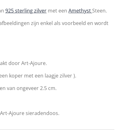
van
925 sterling zilver
met een
Amethyst
Steen.
 afbeeldingen zijn enkel als voorbeeld en wordt
kt door Art-Ajoure.
geen koper met een laagje zilver ).
een van ongeveer 2.5 cm.
Art-Ajoure sieradendoos.