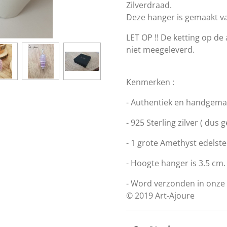
Zilverdraad.
Deze hanger is gemaakt 
LET OP !! De ketting op de
niet meegeleverd.
Kenmerken :
- Authentiek en handgemaa
- 925 Sterling zilver ( dus 
- 1 grote Amethyst edelst
- Hoogte hanger is 3.5 cm.
- Word verzonden in onze 
© 2019 Art-Ajoure