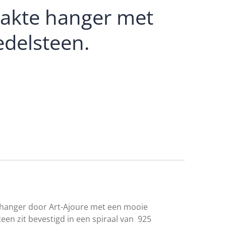
kte hanger met
delsteen.
hanger door Art-Ajoure met een mooie
een zit bevestigd in een spiraal van 925