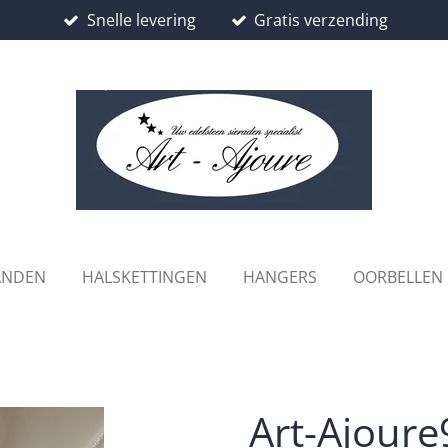
Snelle levering
Gratis verzending
ANDEN
HALSKETTINGEN
HANGERS
OORBELLEN
Art-Ajoure